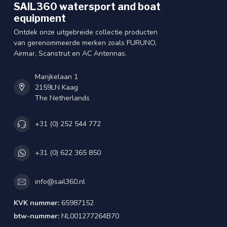
SAIL360 watersport and boat
equipment
Ontdek onze uitgebreide collectie producten
van gerenommeerde merken zoals FURUNO,
Airmar, Scanstrut en AC Antennas.
Marijkelaan 1
2159LN Kaag
The Netherlands
+31 (0) 252 544 772
+31 (0) 622 365 850
info@sail360.nl
KVK nummer:
65987152
btw-nummer:
NL001277264B70