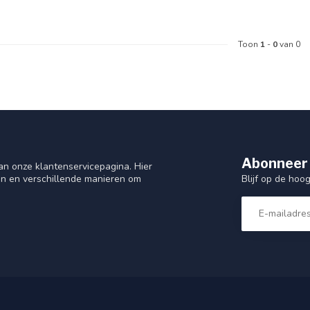
Toon
1
-
0
van 0
Abonneer 
n onze klantenservicepagina. Hier
Blijf op de hoo
en en verschillende manieren om