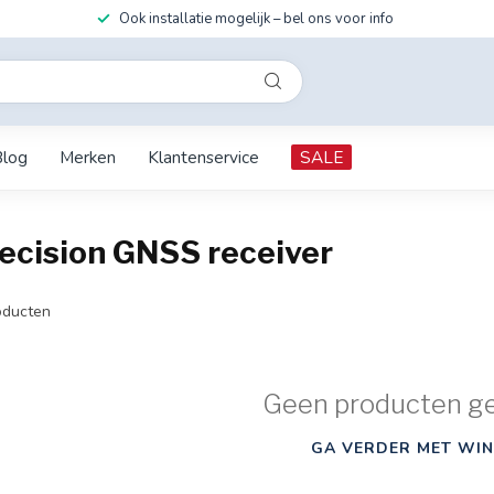
Ook installatie mogelijk – bel ons voor info
Blog
Merken
Klantenservice
SALE
ecision GNSS receiver
ducten
Geen producten g
GA VERDER MET WIN