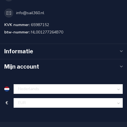
info@sail360.nl
KVK nummer:
65987152
btw-nummer:
NL001277264B70
Informatie
Mijn account
€