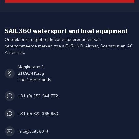
SAIL360 watersport and boat equipment
Ontdek onze uitgebreide collectie producten van
gerenommeerde merken zoals FURUNO, Airmar, Scanstrut en AC
Antennas.
Marijkelaan 1
2159LN Kaag
The Netherlands
+31 (0) 252 544 772
+31 (0) 622 365 850
info@sail360.nl