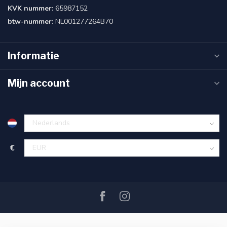
KVK nummer:
65987152
btw-nummer:
NL001277264B70
Informatie
Mijn account
€