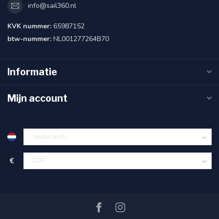
info@sail360.nl
KVK nummer:
65987152
btw-nummer:
NL001277264B70
Informatie
Mijn account
€