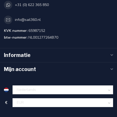
+31 (0) 622 365 850
info@sail360.nl
KVK nummer:
65987152
btw-nummer:
NL001277264B70
Informatie
Mijn account
€