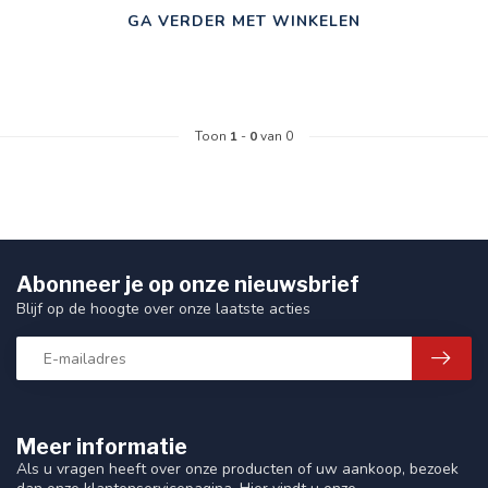
GA VERDER MET WINKELEN
Toon
1
-
0
van 0
Abonneer je op onze nieuwsbrief
Blijf op de hoogte over onze laatste acties
Meer informatie
Als u vragen heeft over onze producten of uw aankoop, bezoek