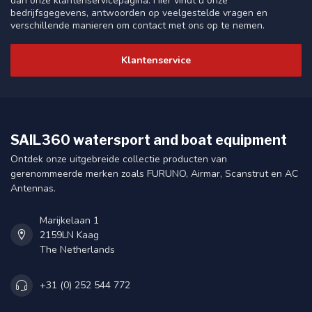
dan onze klantenservicepagina. Hier vindt u onze
bedrijfsgegevens, antwoorden op veelgestelde vragen en
verschillende manieren om contact met ons op te nemen.
Klantenservice
SAIL360 watersport and boat equipment
Ontdek onze uitgebreide collectie producten van
gerenommeerde merken zoals FURUNO, Airmar, Scanstrut en AC
Antennas.
Marijkelaan 1
2159LN Kaag
The Netherlands
+31 (0) 252 544 772