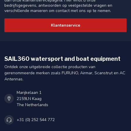
dan onze klantenservicepagina. Hier vindt u onze
bedrijfsgegevens, antwoorden op veelgestelde vragen en
verschillende manieren om contact met ons op te nemen.
Klantenservice
SAIL360 watersport and boat equipment
Ontdek onze uitgebreide collectie producten van
gerenommeerde merken zoals FURUNO, Airmar, Scanstrut en AC
Antennas.
Marijkelaan 1
2159LN Kaag
The Netherlands
+31 (0) 252 544 772