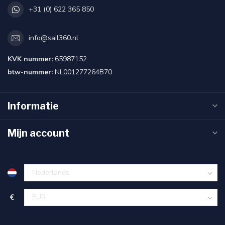
+31 (0) 622 365 850
info@sail360.nl
KVK nummer:
65987152
btw-nummer:
NL001277264B70
Informatie
Mijn account
€