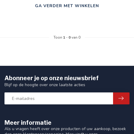
GA VERDER MET WINKELEN
Toon
1
-
0
van 0
Abonneer je op onze nieuwsbrief
Blijf op de hoogte over onze laatste acties
Meer informatie
Als u vragen heeft over onze producten of uw aankoop, bezoek