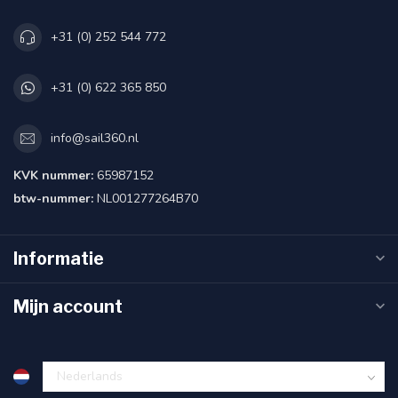
+31 (0) 252 544 772
+31 (0) 622 365 850
info@sail360.nl
KVK nummer:
65987152
btw-nummer:
NL001277264B70
Informatie
Mijn account