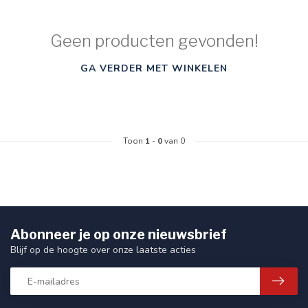
Geen producten gevonden!
GA VERDER MET WINKELEN
Toon
1
-
0
van 0
Abonneer je op onze nieuwsbrief
Blijf op de hoogte over onze laatste acties