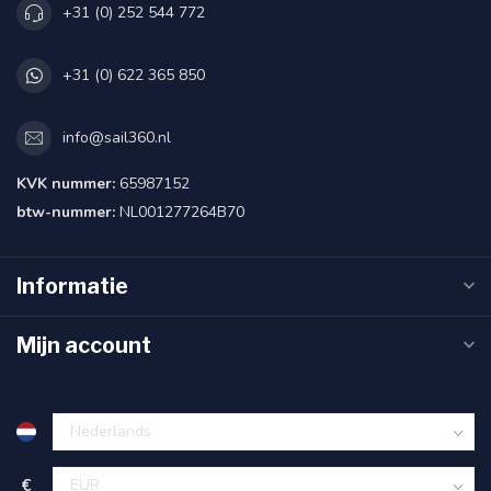
+31 (0) 252 544 772
+31 (0) 622 365 850
info@sail360.nl
KVK nummer:
65987152
btw-nummer:
NL001277264B70
Informatie
Mijn account
€