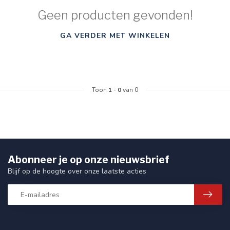
Geen producten gevonden!
GA VERDER MET WINKELEN
Toon
1
-
0
van 0
Abonneer je op onze nieuwsbrief
Blijf op de hoogte over onze laatste acties