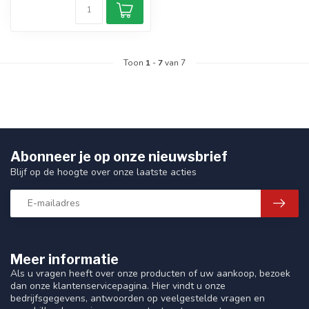
Toon
1
-
7
van 7
Abonneer je op onze nieuwsbrief
Blijf op de hoogte over onze laatste acties
Meer informatie
Als u vragen heeft over onze producten of uw aankoop, bezoek
dan onze klantenservicepagina. Hier vindt u onze
bedrijfsgegevens, antwoorden op veelgestelde vragen en