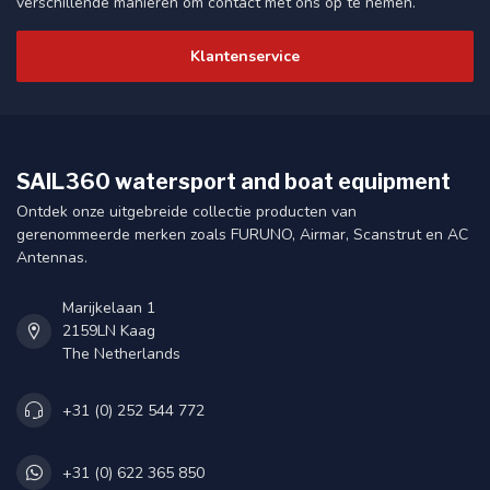
verschillende manieren om contact met ons op te nemen.
Klantenservice
SAIL360 watersport and boat equipment
Ontdek onze uitgebreide collectie producten van
gerenommeerde merken zoals FURUNO, Airmar, Scanstrut en AC
Antennas.
Marijkelaan 1
2159LN Kaag
The Netherlands
+31 (0) 252 544 772
+31 (0) 622 365 850