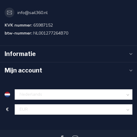
info@sail360.nl
KVK nummer:
65987152
btw-nummer:
NL001277264B70
Informatie
Mijn account
€