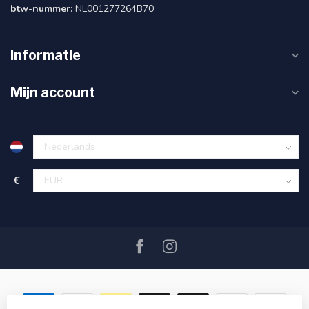
btw-nummer:
NL001277264B70
Informatie
Mijn account
€