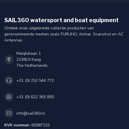
SAIL360 watersport and boat equipment
Ontdek onze uitgebreide collectie producten van
gerenommeerde merken zoals FURUNO, Airmar, Scanstrut en AC
Antennas.
Marijkelaan 1
2159LN Kaag
The Netherlands
+31 (0) 252 544 772
+31 (0) 622 365 850
info@sail360.nl
KVK nummer:
65987152