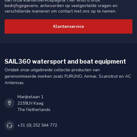
dan onze klantenservicepagina. Hier vindt u onze
bedrijfsgegevens, antwoorden op veelgestelde vragen en
verschillende manieren om contact met ons op te nemen.
Klantenservice
SAIL360 watersport and boat equipment
Ontdek onze uitgebreide collectie producten van
gerenommeerde merken zoals FURUNO, Airmar, Scanstrut en AC
Antennas.
Marijkelaan 1
2159LN Kaag
The Netherlands
+31 (0) 252 544 772