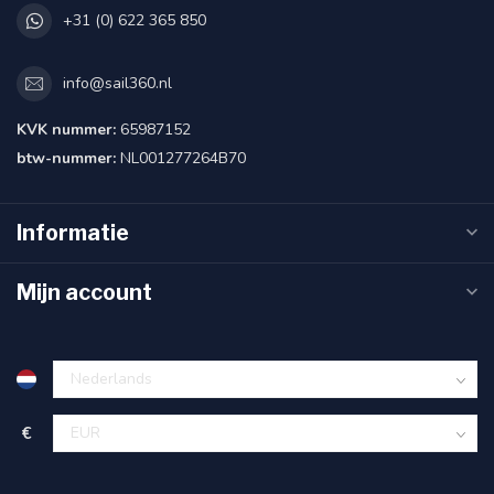
+31 (0) 622 365 850
info@sail360.nl
KVK nummer:
65987152
btw-nummer:
NL001277264B70
Informatie
Mijn account
€