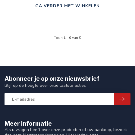
GA VERDER MET WINKELEN
Toon
1
-
0
van 0
Abonneer je op onze nieuwsbrief
Blijf op de hoogte over onze laatste acties
Meer informatie
Als u vragen heeft over onze producten of uw aankoop, bezoek