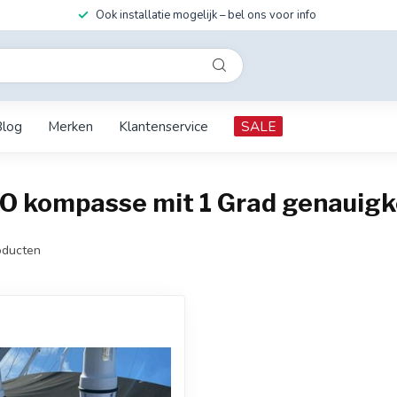
Ook installatie mogelijk – bel ons voor info
Blog
Merken
Klantenservice
SALE
 kompasse mit 1 Grad genauigk
ducten