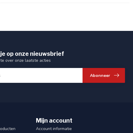
je op onze nieuwsbrief
gte over onze laatste acties
Abonneer
Mijn account
roducten
Account informatie