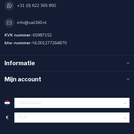
+31 (0) 622 365 850
info@sail360.nl
KVK nummer:
65987152
btw-nummer:
NL001277264B70
Informatie
Mijn account
€