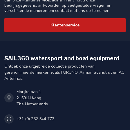
dan onze klantenservicepagina. Hier vindt u onze
bedrijfsgegevens, antwoorden op veelgestelde vragen en
verschillende manieren om contact met ons op te nemen.
Klantenservice
SAIL360 watersport and boat equipment
Ontdek onze uitgebreide collectie producten van
gerenommeerde merken zoals FURUNO, Airmar, Scanstrut en AC
Antennas.
Marijkelaan 1
2159LN Kaag
The Netherlands
+31 (0) 252 544 772