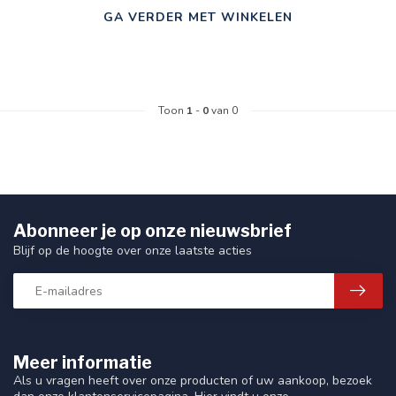
GA VERDER MET WINKELEN
Toon
1
-
0
van 0
Abonneer je op onze nieuwsbrief
Blijf op de hoogte over onze laatste acties
Meer informatie
Als u vragen heeft over onze producten of uw aankoop, bezoek