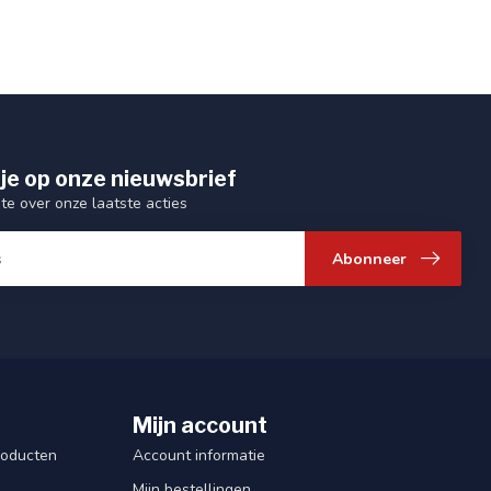
je op onze nieuwsbrief
gte over onze laatste acties
Abonneer
Mijn account
roducten
Account informatie
Mijn bestellingen