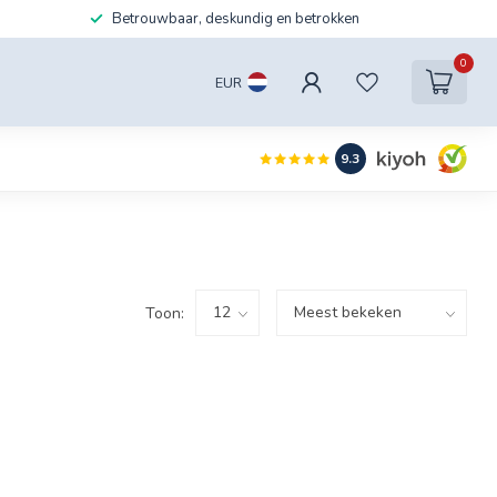
Betrouwbaar, deskundig en betrokken
0
EUR
9.3
Toon: