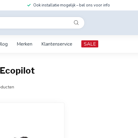
Ook installatie mogelijk – bel ons voor info
Blog
Merken
Klantenservice
SALE
Ecopilot
ducten