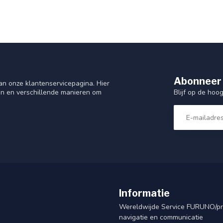
Abonneer 
n onze klantenservicepagina. Hier
Blijf op de hoo
en en verschillende manieren om
Informatie
Wereldwijde Service FURUNO/p
navigatie en communicatie