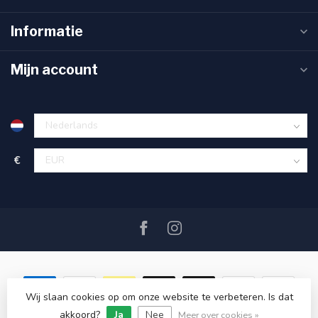
Informatie
Mijn account
€
Wij slaan cookies op om onze website te verbeteren. Is dat
akkoord?
Ja
Nee
© Copyright 2026 SAIL360 watersport and boat equipment
Meer over cookies »