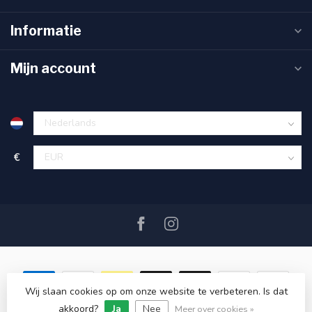
Informatie
Mijn account
€
Wij slaan cookies op om onze website te verbeteren. Is dat
akkoord?
Ja
Nee
© Copyright 2026 SAIL360 watersport and boat equipment
Meer over cookies »