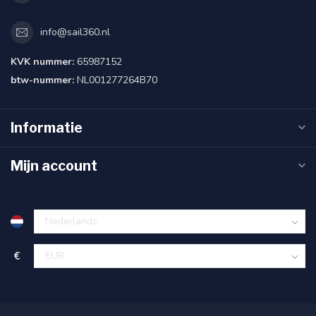
info@sail360.nl
KVK nummer:
65987152
btw-nummer:
NL001277264B70
Informatie
Mijn account
€