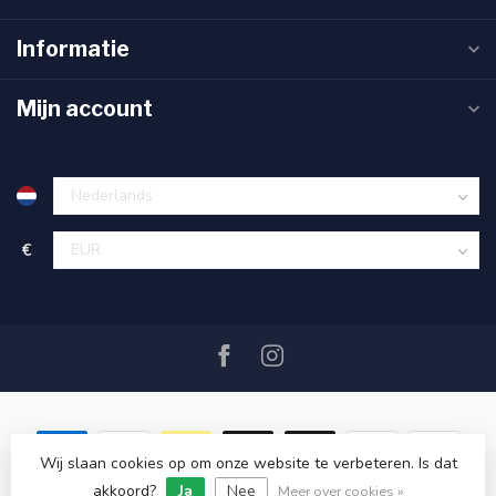
Informatie
Mijn account
€
Wij slaan cookies op om onze website te verbeteren. Is dat
akkoord?
Ja
Nee
© Copyright 2026 SAIL360 watersport and boat equipment
Meer over cookies »