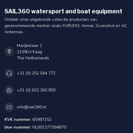
SAIL360 watersport and boat equipment
Ontdek onze uitgebreide collectie producten van
gerenommeerde merken zoals FURUNO, Airmar, Scanstrut en AC
Antennas.
Marijkelaan 1
2159LN Kaag
The Netherlands
+31 (0) 252 544 772
+31 (0) 622 365 850
info@sail360.nl
KVK nummer:
65987152
btw-nummer:
NL001277264B70