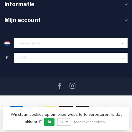
Informatie
Mijn account
€
Wij slaan cookies op om onze website te verbeteren. Is dat
akkoord?
Ja
Nee
© Copyright 2026 SAIL360 watersport and boat equipment
Meer over cookies »