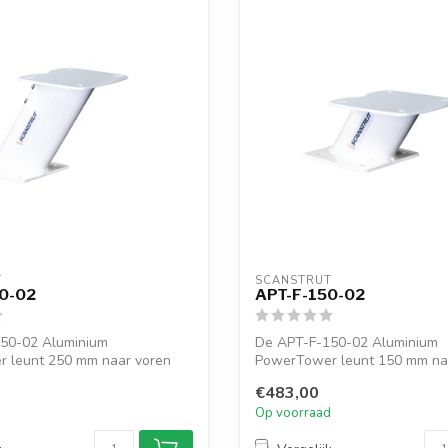
T
SCANSTRUT
0-02
APT-F-150-02
50-02 Aluminium
De APT-F-150-02 Aluminium
 leunt 250 mm naar voren
PowerTower leunt 150 mm na
 radomes...
voor Furuno radomes...
€483,00
d
Op voorraad