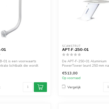
T
SCANSTRUT
-01
APT-F-250-01
B-01 is een voorwaarts
De APT-F-250-01 Aluminium
ntrale lichtbalk die wordt
PowerTower leunt 250 mm na
voor radomes.
€513,00
d
Op voorraad
k
Vergelijk