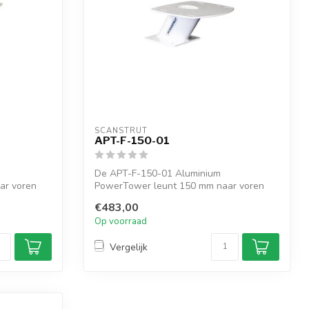
SCANSTRUT
APT-F-150-01
De APT-F-150-01 Aluminium
ar voren
PowerTower leunt 150 mm naar voren
voor radomes. Ontwo...
€483,00
Op voorraad
Vergelijk