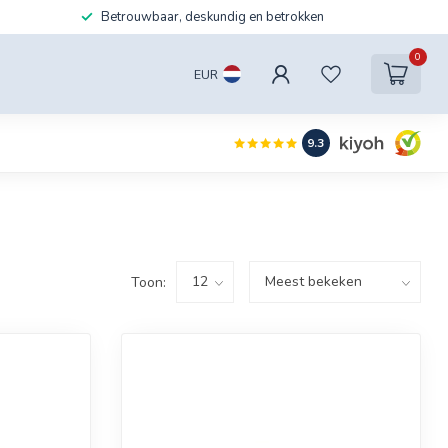
Betrouwbaar, deskundig en betrokken
0
EUR
9.3
Toon: