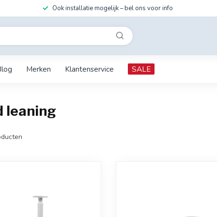
Ook installatie mogelijk – bel ons voor info
Blog
Merken
Klantenservice
SALE
 leaning
ducten