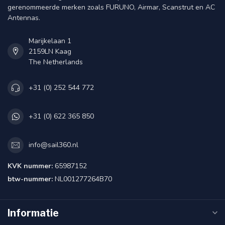
gerenommeerde merken zoals FURUNO, Airmar, Scanstrut en AC
Antennas.
Marijkelaan 1
2159LN Kaag
The Netherlands
+31 (0) 252 544 772
+31 (0) 622 365 850
info@sail360.nl
KVK nummer:
65987152
btw-nummer:
NL001277264B70
Informatie