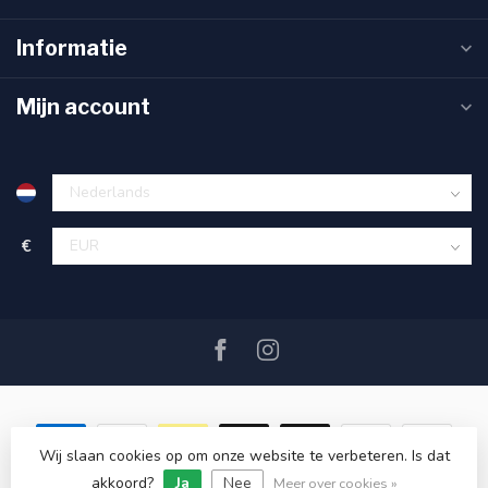
Informatie
Mijn account
€
Wij slaan cookies op om onze website te verbeteren. Is dat
akkoord?
Ja
Nee
© Copyright 2026 SAIL360 watersport and boat equipment
Meer over cookies »