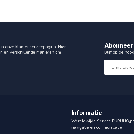
Abonneer 
n onze klantenservicepagina. Hier
Blijf op de hoo
en en verschillende manieren om
Informatie
Wereldwijde Service FURUNO/p
navigatie en communicatie