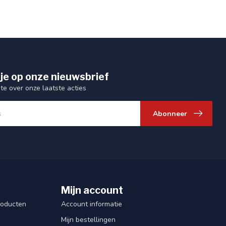
je op onze nieuwsbrief
gte over onze laatste acties
Abonneer
Mijn account
roducten
Account informatie
Mijn bestellingen