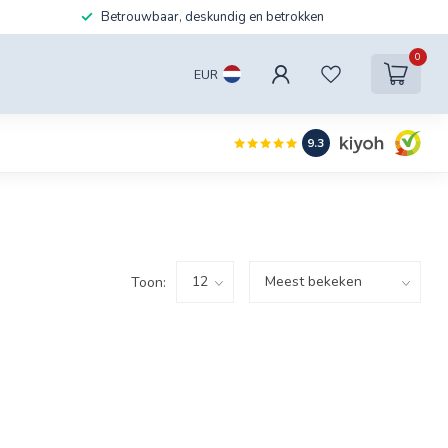
Betrouwbaar, deskundig en betrokken
0
EUR
9.3
Toon: