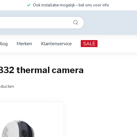
Ook installatie mogelijk – bel ons voor info
Blog
Merken
Klantenservice
SALE
332 thermal camera
ducten