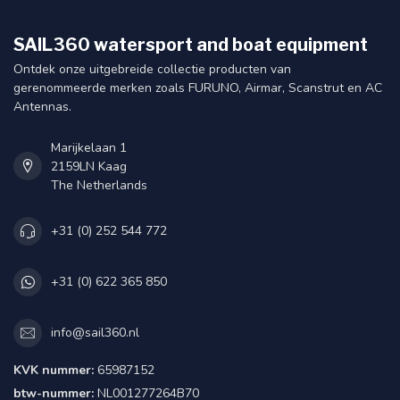
SAIL360 watersport and boat equipment
Ontdek onze uitgebreide collectie producten van
gerenommeerde merken zoals FURUNO, Airmar, Scanstrut en AC
Antennas.
Marijkelaan 1
2159LN Kaag
The Netherlands
+31 (0) 252 544 772
+31 (0) 622 365 850
info@sail360.nl
KVK nummer:
65987152
btw-nummer:
NL001277264B70