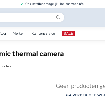
Ook installatie mogelijk – bel ons voor info
Blog
Merken
Klantenservice
SALE
mic thermal camera
ducten
Geen producten g
GA VERDER MET WIN