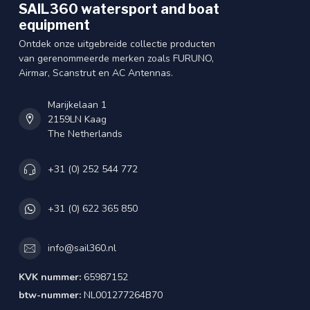
SAIL360 watersport and boat
equipment
Ontdek onze uitgebreide collectie producten
van gerenommeerde merken zoals FURUNO,
Airmar, Scanstrut en AC Antennas.
Marijkelaan 1
2159LN Kaag
The Netherlands
+31 (0) 252 544 772
+31 (0) 622 365 850
info@sail360.nl
KVK nummer:
65987152
btw-nummer:
NL001277264B70