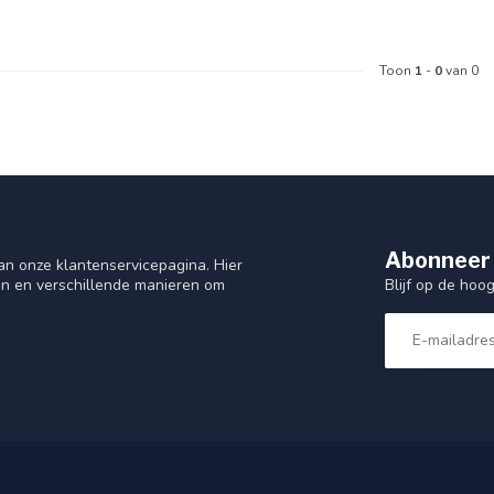
Toon
1
-
0
van 0
Abonneer 
n onze klantenservicepagina. Hier
Blijf op de hoo
en en verschillende manieren om