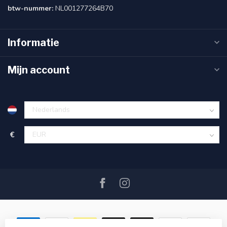
btw-nummer:
NL001277264B70
Informatie
Mijn account
€