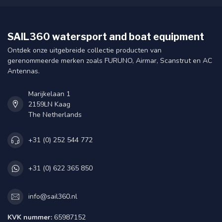
SAIL360 watersport and boat equipment
Ontdek onze uitgebreide collectie producten van
gerenommeerde merken zoals FURUNO, Airmar, Scanstrut en AC
Antennas.
Marijkelaan 1
2159LN Kaag
The Netherlands
+31 (0) 252 544 772
+31 (0) 622 365 850
info@sail360.nl
KVK nummer:
65987152