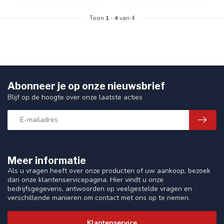
Toon
1
-
4
van 4
Abonneer je op onze nieuwsbrief
Blijf op de hoogte over onze laatste acties
Meer informatie
Als u vragen heeft over onze producten of uw aankoop, bezoek
dan onze klantenservicepagina. Hier vindt u onze
bedrijfsgegevens, antwoorden op veelgestelde vragen en
verschillende manieren om contact met ons op te nemen.
Klantenservice