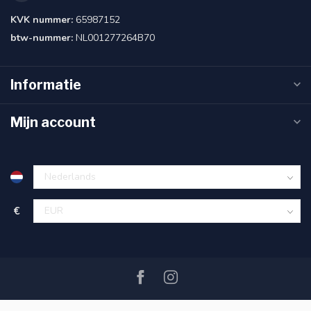
KVK nummer:
65987152
btw-nummer:
NL001277264B70
Informatie
Mijn account
€