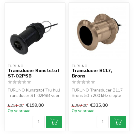
FURUNO
FURUNO
Transducer Kunststof
Transducer B117,
ST-02PSB
Brons
FURUNO Kunststof Tru hull
FURUNO Transducer B117,
Transducer ST-02PSB voor
Brons 50 +200 kHz diepte
temperatuur en snelheid
€199,00
€335,00
€211,00
€350,00
Op voorraad
Op voorraad