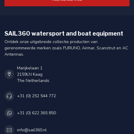
SAIL360 watersport and boat equipment
Ontdek onze uitgebreide collectie producten van
gerenommeerde merken zoals FURUNO, Airmar, Scanstrut en AC
Antennas.
Marijkelaan 1
2159LN Kaag
The Netherlands
+31 (0) 252 544 772
+31 (0) 622 365 850
info@sail360.nl