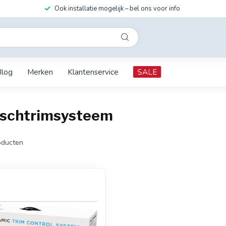
Ook installatie mogelijk – bel ons voor info
Blog
Merken
Klantenservice
SALE
ischtrimsysteem
ducten