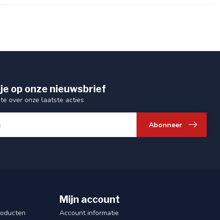
je op onze nieuwsbrief
gte over onze laatste acties
Abonneer
Mijn account
roducten
Account informatie