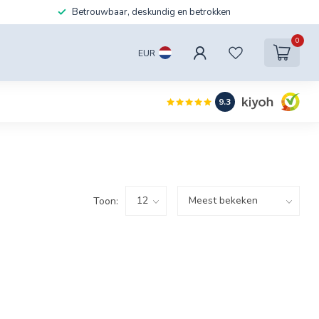
Betrouwbaar, deskundig en betrokken
0
EUR
9.3
Toon: