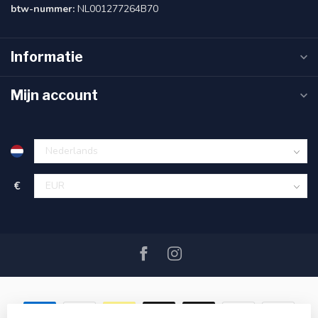
btw-nummer:
NL001277264B70
Informatie
Mijn account
€