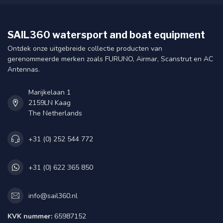
SAIL360 watersport and boat equipment
Ontdek onze uitgebreide collectie producten van
gerenommeerde merken zoals FURUNO, Airmar, Scanstrut en AC
Antennas.
Marijkelaan 1
2159LN Kaag
The Netherlands
+31 (0) 252 544 772
+31 (0) 622 365 850
info@sail360.nl
KVK nummer:
65987152