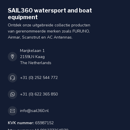
SAIL360 watersport and boat
equipment
Ontdek onze uitgebreide collectie producten
van gerenommeerde merken zoals FURUNO,
Airmar, Scanstrut en AC Antennas.
Marijkelaan 1
2159LN Kaag
The Netherlands
+31 (0) 252 544 772
+31 (0) 622 365 850
info@sail360.nl
KVK nummer:
65987152