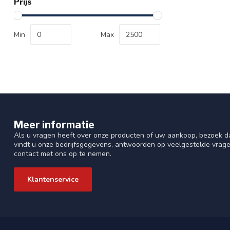
Prijs
Min
Max
Meer informatie
Als u vragen heeft over onze producten of uw aankoop, bezoek da
vindt u onze bedrijfsgegevens, antwoorden op veelgestelde vrag
contact met ons op te nemen.
Klantenservice