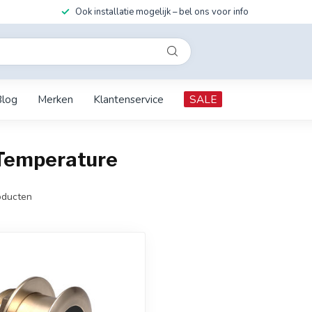
Ook installatie mogelijk – bel ons voor info
Blog
Merken
Klantenservice
SALE
Temperature
ducten