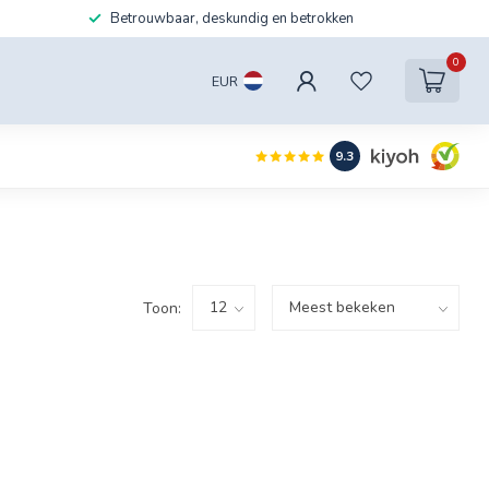
Betrouwbaar, deskundig en betrokken
0
EUR
9.3
Toon: