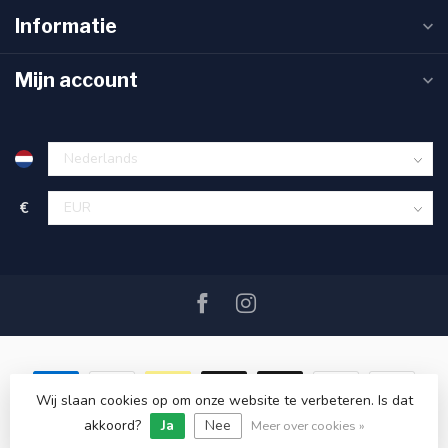
Informatie
Mijn account
€
Wij slaan cookies op om onze website te verbeteren. Is dat
akkoord?
Ja
Nee
© Copyright 2026 SAIL360 watersport and boat equipment
Meer over cookies »