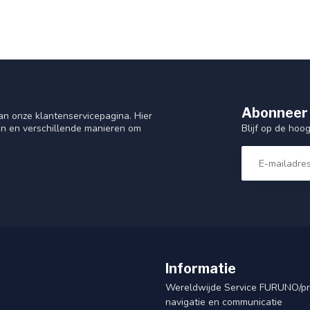
Abonneer 
n onze klantenservicepagina. Hier
Blijf op de hoo
en en verschillende manieren om
Informatie
Wereldwijde Service FURUNO/p
navigatie en communicatie