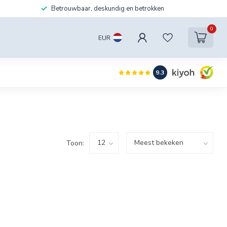
Betrouwbaar, deskundig en betrokken
0
EUR
9.3
Toon: