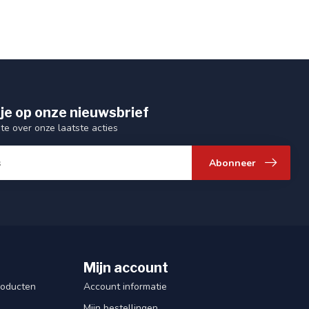
je op onze nieuwsbrief
gte over onze laatste acties
Abonneer
Mijn account
roducten
Account informatie
Mijn bestellingen