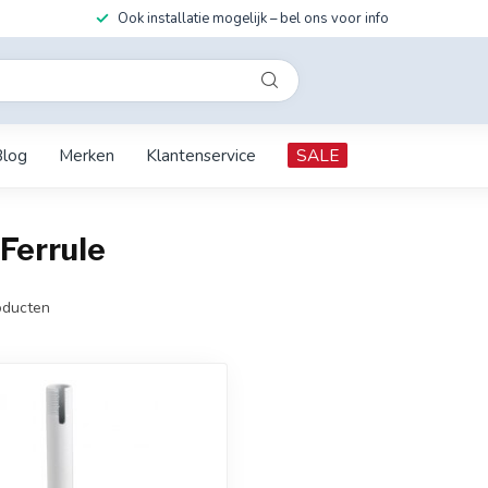
Ook installatie mogelijk – bel ons voor info
Blog
Merken
Klantenservice
SALE
Ferrule
ducten