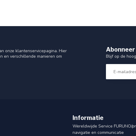
Abonneer 
n onze klantenservicepagina. Hier
Blijf op de hoo
en en verschillende manieren om
Informatie
Wereldwijde Service FURUNO/p
navigatie en communicatie