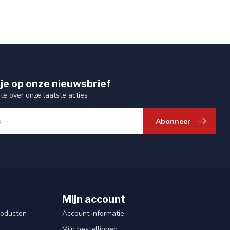
je op onze nieuwsbrief
gte over onze laatste acties
Abonneer
Mijn account
roducten
Account informatie
Mijn bestellingen