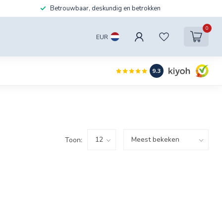
Betrouwbaar, deskundig en betrokken
0
EUR
9.3
Toon: