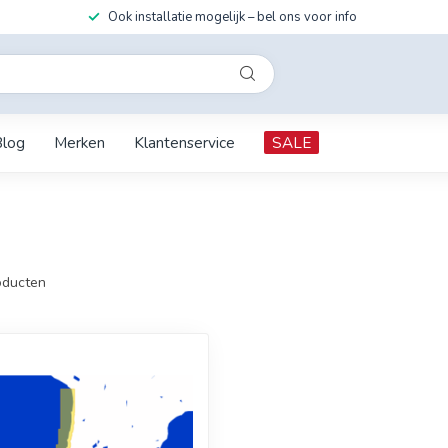
Ook installatie mogelijk – bel ons voor info
Blog
Merken
Klantenservice
SALE
ducten