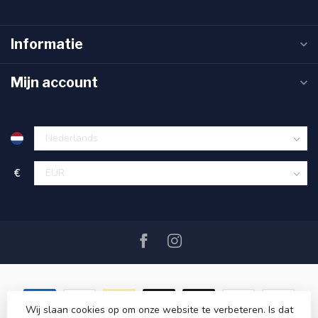
Informatie
Mijn account
€
Wij slaan cookies op om onze website te verbeteren. Is dat