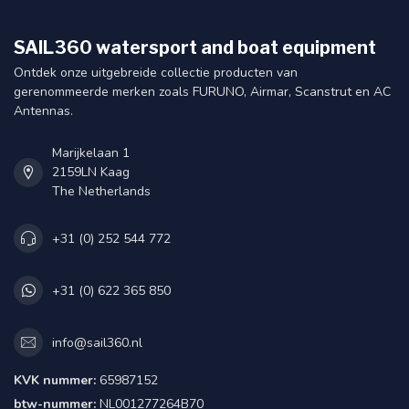
SAIL360 watersport and boat equipment
Ontdek onze uitgebreide collectie producten van
gerenommeerde merken zoals FURUNO, Airmar, Scanstrut en AC
Antennas.
Marijkelaan 1
2159LN Kaag
The Netherlands
+31 (0) 252 544 772
+31 (0) 622 365 850
info@sail360.nl
KVK nummer:
65987152
btw-nummer:
NL001277264B70