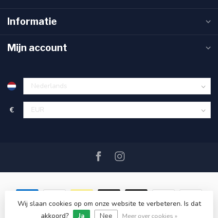
Informatie
Mijn account
€
Wij slaan cookies op om onze website te verbeteren. Is dat
akkoord?
Ja
Nee
© Copyright 2026 SAIL360 watersport and boat equipment
Meer over cookies »