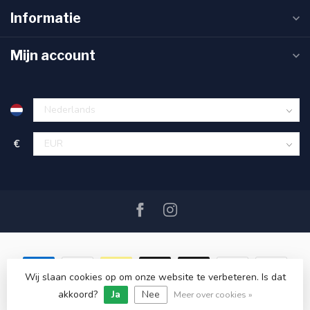
Informatie
Mijn account
€
Wij slaan cookies op om onze website te verbeteren. Is dat
akkoord?
Ja
Nee
© Copyright 2026 SAIL360 watersport and boat equipment
Meer over cookies »