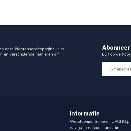
Abonneer 
n onze klantenservicepagina. Hier
Blijf op de hoo
en en verschillende manieren om
Informatie
Wereldwijde Service FURUNO/p
navigatie en communicatie