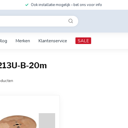
Ook installatie mogelijk – bel ons voor info
Blog
Merken
Klantenservice
SALE
G213U-B-20m
ducten