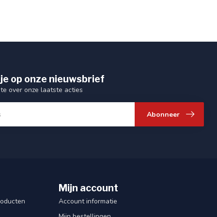
je op onze nieuwsbrief
gte over onze laatste acties
Abonneer
Mijn account
roducten
Account informatie
Mijn bestellingen