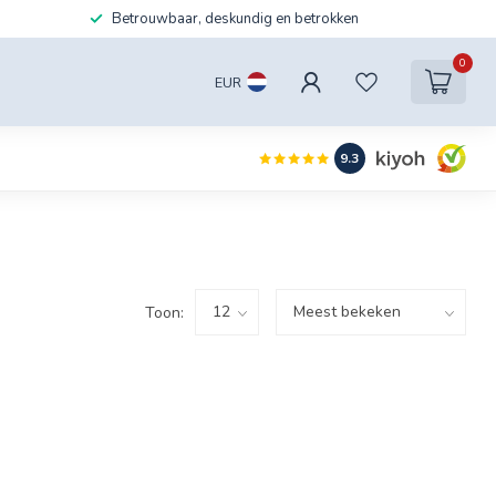
Betrouwbaar, deskundig en betrokken
0
EUR
9.3
Toon: