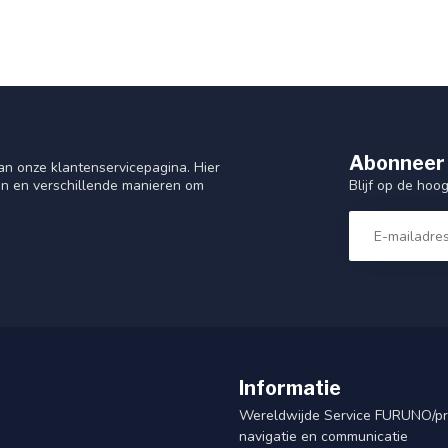
Abonneer 
n onze klantenservicepagina. Hier
Blijf op de hoo
en en verschillende manieren om
Informatie
Wereldwijde Service FURUNO/p
navigatie en communicatie