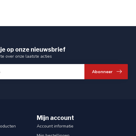
je op onze nieuwsbrief
gte over onze laatste acties
Abonneer
Mijn account
roducten
Account informatie
Mijn bestellingen