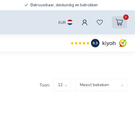
Betrouwbaar, deskundig en betrokken
0
EUR
9.3
Toon: