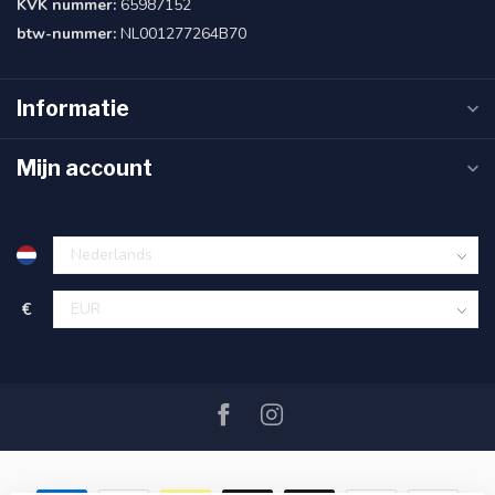
KVK nummer:
65987152
btw-nummer:
NL001277264B70
Informatie
Mijn account
€