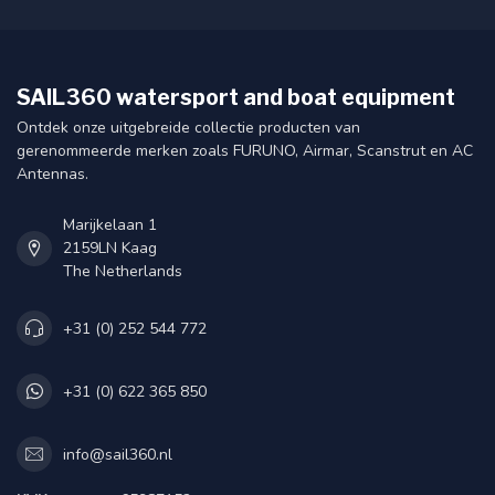
SAIL360 watersport and boat equipment
Ontdek onze uitgebreide collectie producten van
gerenommeerde merken zoals FURUNO, Airmar, Scanstrut en AC
Antennas.
Marijkelaan 1
2159LN Kaag
The Netherlands
+31 (0) 252 544 772
+31 (0) 622 365 850
info@sail360.nl