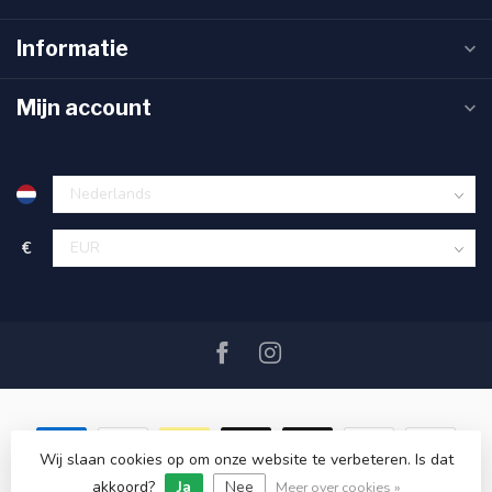
Informatie
Mijn account
€
Wij slaan cookies op om onze website te verbeteren. Is dat
akkoord?
Ja
Nee
© Copyright 2026 SAIL360 watersport and boat equipment
Meer over cookies »