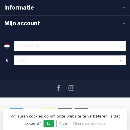
Informatie
Mijn account
€
Wij slaan cookies op om onze website te verbeteren. Is dat
akkoord?
Ja
Nee
© Copyright 2026 SAIL360 watersport and boat equipment
Meer over cookies »