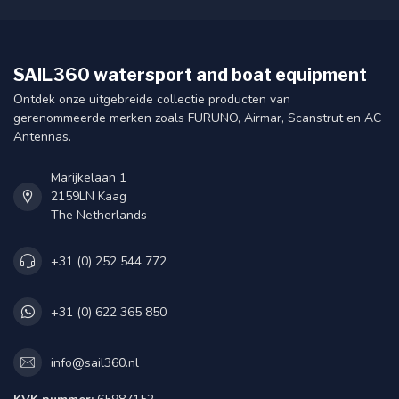
SAIL360 watersport and boat equipment
Ontdek onze uitgebreide collectie producten van
gerenommeerde merken zoals FURUNO, Airmar, Scanstrut en AC
Antennas.
Marijkelaan 1
2159LN Kaag
The Netherlands
+31 (0) 252 544 772
+31 (0) 622 365 850
info@sail360.nl