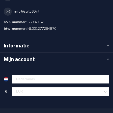
info@sail360.nl
KVK nummer:
65987152
btw-nummer:
NL001277264B70
Informatie
Mijn account
€