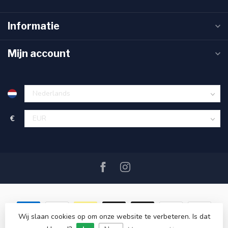
Informatie
Mijn account
€
Wij slaan cookies op om onze website te verbeteren. Is dat