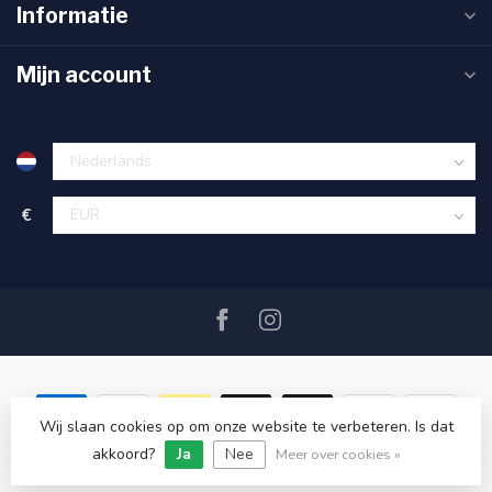
Informatie
Mijn account
€
Wij slaan cookies op om onze website te verbeteren. Is dat
akkoord?
Ja
Nee
© Copyright 2026 SAIL360 watersport and boat equipment
Meer over cookies »