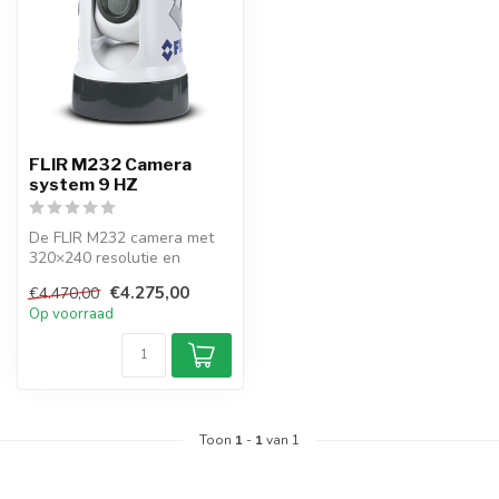
FLIR M232 Camera
system 9 HZ
De FLIR M232 camera met
320×240 resolutie en
ClearCruise analyse
€4.275,00
€4.470,00
verbetert veili...
Op voorraad
Toon
1
-
1
van 1