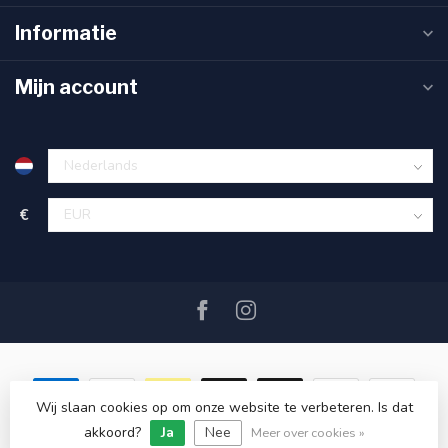
Informatie
Mijn account
€
Wij slaan cookies op om onze website te verbeteren. Is dat
akkoord?
Ja
Nee
© Copyright 2026 SAIL360 watersport and boat equipment
Meer over cookies »