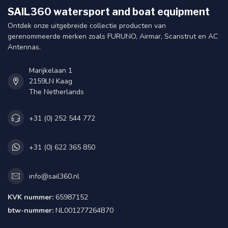
SAIL360 watersport and boat equipment
Ontdek onze uitgebreide collectie producten van
gerenommeerde merken zoals FURUNO, Airmar, Scanstrut en AC
Antennas.
Marijkelaan 1
2159LN Kaag
The Netherlands
+31 (0) 252 544 772
+31 (0) 622 365 850
info@sail360.nl
KVK nummer:
65987152
btw-nummer:
NL001277264B70