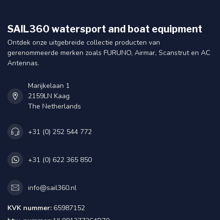
SAIL360 watersport and boat equipment
Ontdek onze uitgebreide collectie producten van
gerenommeerde merken zoals FURUNO, Airmar, Scanstrut en AC
Antennas.
Marijkelaan 1
2159LN Kaag
The Netherlands
+31 (0) 252 544 772
+31 (0) 622 365 850
info@sail360.nl
KVK nummer:
65987152