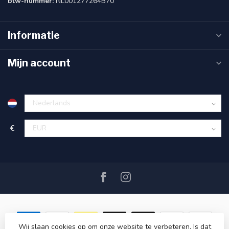
btw-nummer:
NL001277264B70
Informatie
Mijn account
€
Wij slaan cookies op om onze website te verbeteren. Is dat