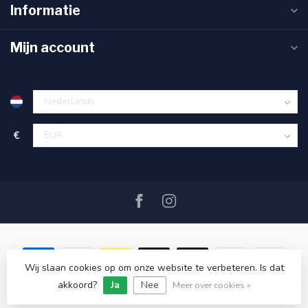
Informatie
Mijn account
€
Wij slaan cookies op om onze website te verbeteren. Is dat
akkoord?
Ja
Nee
© Copyright 2026 SAIL360 watersport and boat equipment
Meer over cookies »