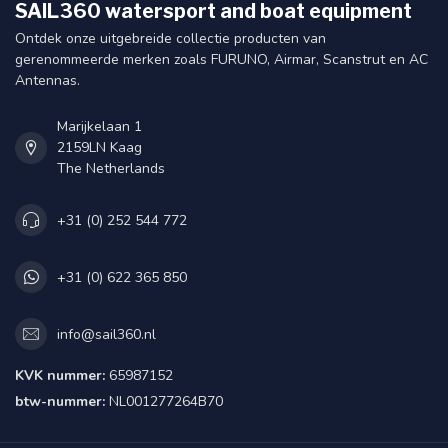
SAIL360 watersport and boat equipment
Ontdek onze uitgebreide collectie producten van
gerenommeerde merken zoals FURUNO, Airmar, Scanstrut en AC
Antennas.
Marijkelaan 1
2159LN Kaag
The Netherlands
+31 (0) 252 544 772
+31 (0) 622 365 850
info@sail360.nl
KVK nummer:
65987152
btw-nummer:
NL001277264B70