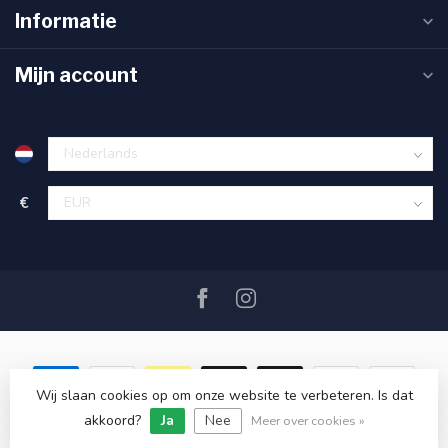
Informatie
Mijn account
€
Wij slaan cookies op om onze website te verbeteren. Is dat
akkoord?
Ja
Nee
© Copyright 2026 SAIL360 watersport and boat equipment
Meer over cookies »